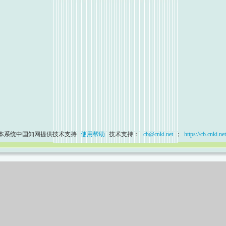
本系统中国知网提供技术支持
使用帮助
技术支持：
cb@cnki.net
；
https://cb.cnki.net